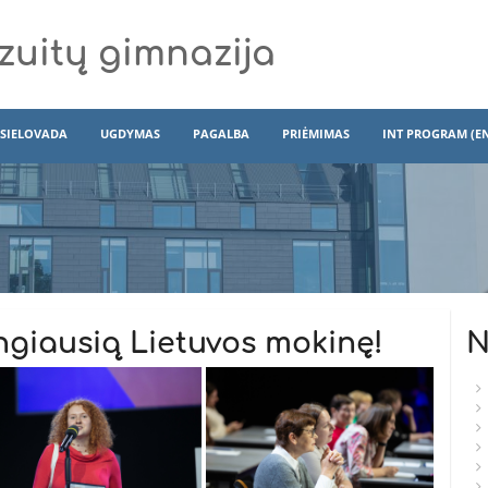
zuitų gimnazija
SIELOVADA
UGDYMAS
PAGALBA
PRIĖMIMAS
INT PROGRAM (E
ngiausią Lietuvos mokinę!
N