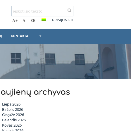
PRISIJUNGTI
+
-
N)
KONTAKTAI
aujienų archyvas
Liepa 2026
Birželis 2026
Gegužė 2026
Balandis 2026
Kovas 2026
Vasaris 2026