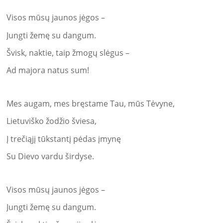
Visos mūsų jaunos jėgos –
Jungti žemę su dangum.
Švisk, naktie, taip žmogų slėgus –
Ad majora natus sum!
Mes augam, mes bręstame Tau, mūs Tėvyne,
Lietuviško žodžio šviesa,
Į trečiąjį tūkstantį pėdas įmynę
Su Dievo vardu širdyse.
Visos mūsų jaunos jėgos –
Jungti žemę su dangum.