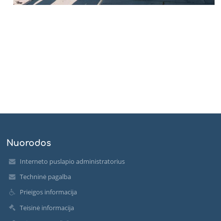
Nuorodos
Interneto puslapio administratorius
Techninė pagalba
Prieigos informacija
Teisinė informacija