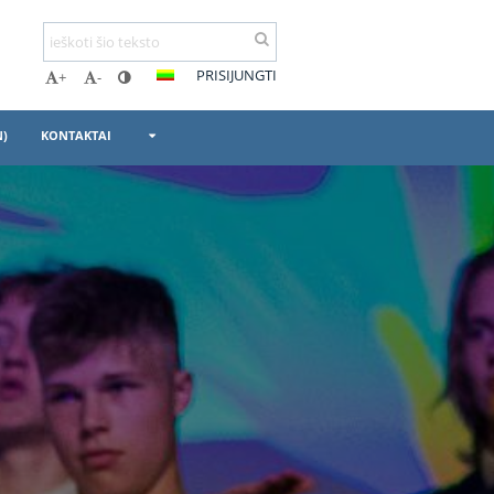
PRISIJUNGTI
+
-
N)
KONTAKTAI