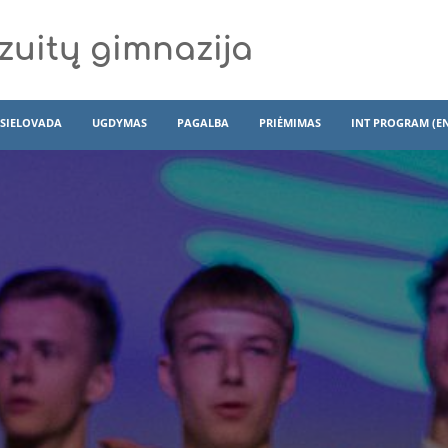
zuitų gimnazija
SIELOVADA
UGDYMAS
PAGALBA
PRIĖMIMAS
INT PROGRAM (E