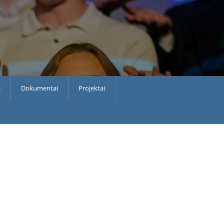
i
Dokumentai
Projektai