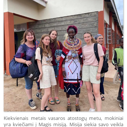
Kiekvienais metais vasaros atostogų metu, mokiniai
yra kviečiami į Magis misiją. Misija siekia savo veikla