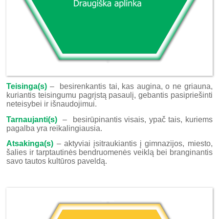
Teisinga(s)
– besirenkantis tai, kas augina, o ne griauna,
kuriantis teisingumu pagrįstą pasaulį, gebantis pasipriešinti
neteisybei ir išnaudojimui.
Tarnaujanti(s)
– besirūpinantis visais, ypač tais, kuriems
pagalba yra reikalingiausia.
Atsakinga(s)
– aktyviai įsitraukiantis į gimnazijos, miesto,
šalies ir tarptautinės bendruomenės veiklą bei branginantis
savo tautos kultūros paveldą.