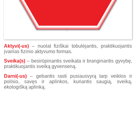
Aktyvi(-us)
– nuolat fiziškai tobulėjantis, praktikuojantis
įvairias fizinio aktyvumo formas.
Sveika(s)
– besirūpinantis sveikata ir branginantis gyvybę,
praktikuojantis sveiką gyvenseną.
Darni(-us)
– gebantis rasti pusiausvyrą tarp veiklos ir
poilsio, savęs ir aplinkos, kuriantis saugią, sveiką,
ekologišką aplinką.