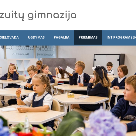
zuitų gimnazija
SIELOVADA
UGDYMAS
PAGALBA
PRIĖMIMAS
INT PROGRAM (E