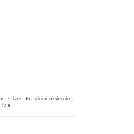
os erdves. Praktiniai užsiėmimai
 foje.