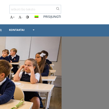
PRISIJUNGTI
+
-
N)
KONTAKTAI