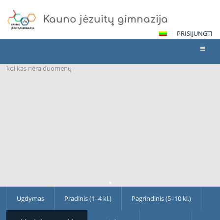
Kauno jėzuitų gimnazija
PRISIJUNGTI
kol kas nėra duomenų
Ugdymas
Ugdymas
Pradinis (1–4 kl.)
Pagrindinis (5–10 kl.)