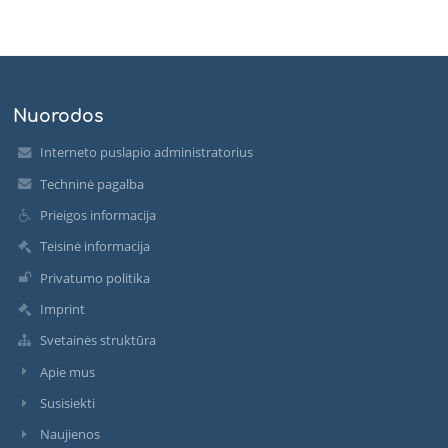
Nuorodos
Interneto puslapio administratorius
Techninė pagalba
Prieigos informacija
Teisinė informacija
Privatumo politika
Imprint
Svetainės struktūra
Apie mus
Susisiekti
Naujienos