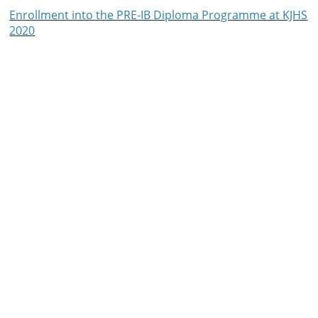
Enrollment into the PRE-IB Diploma Programme at KJHS
2020