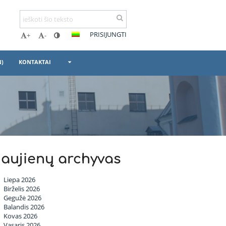
PRISIJUNGTI
+
-
N)
KONTAKTAI
aujienų archyvas
Liepa 2026
Birželis 2026
Gegužė 2026
Balandis 2026
Kovas 2026
Vasaris 2026