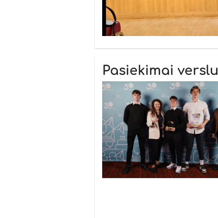
Pasiekimai vers