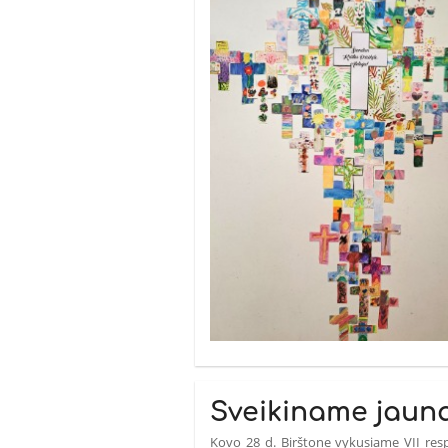
Sveikiname jauną
Kovo 28 d. Birštone vykusiame VII res