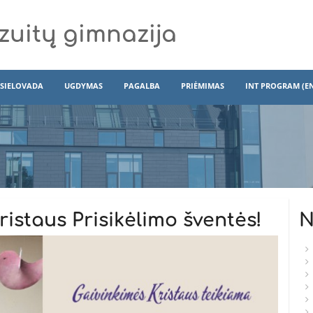
zuitų gimnazija
SIELOVADA
UGDYMAS
PAGALBA
PRIĖMIMAS
INT PROGRAM (E
istaus Prisikėlimo šventės!
N