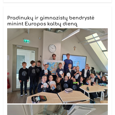
Pradinukų ir gimnazistų bendrystė
minint Europos kalbų dieną