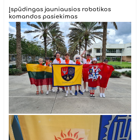
Įspūdingas jauniausios robotikos
komandos pasiekimas