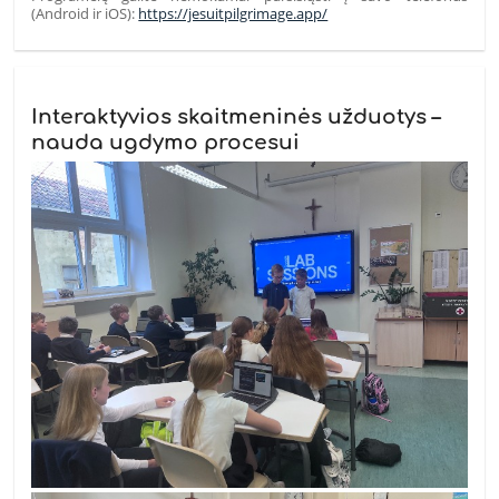
(Android ir iOS):
https://jesuitpilgrimage.app/
Interaktyvios skaitmeninės užduotys –
nauda ugdymo procesui