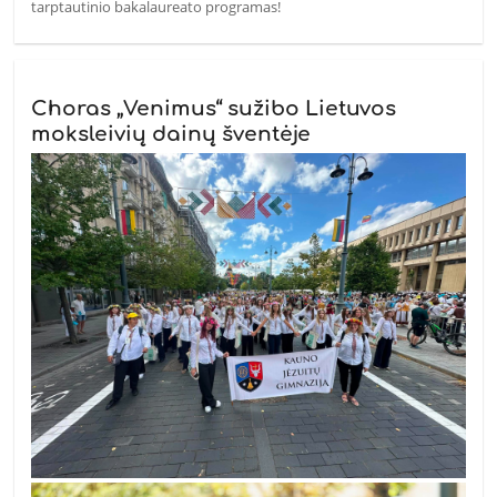
tarptautinio bakalaureato programas!
Choras „Venimus“ sužibo Lietuvos
moksleivių dainų šventėje