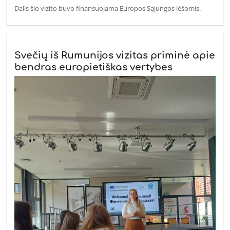
Dalis šio vizito buvo finansuojama Europos Sąjungos lėšomis.
Svečių iš Rumunijos vizitas priminė apie
bendras europietiškas vertybes