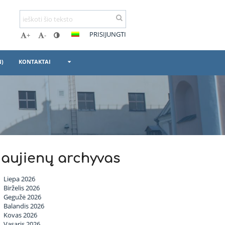
PRISIJUNGTI
+
-
N)
KONTAKTAI
aujienų archyvas
Liepa 2026
Birželis 2026
Gegužė 2026
Balandis 2026
Kovas 2026
Vasaris 2026