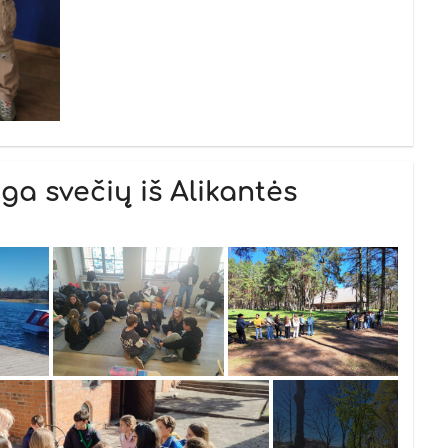
nga svečių iš Alikantės