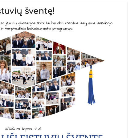
stuvių šventę!