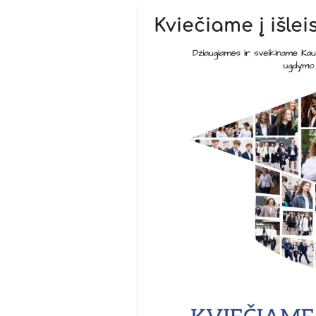
Kviečiame į išlei