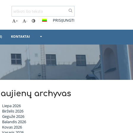
PRISIJUNGTI
+
-
N)
KONTAKTAI
aujienų archyvas
Liepa 2026
Birželis 2026
Gegužė 2026
Balandis 2026
Kovas 2026
Vasaris 2026