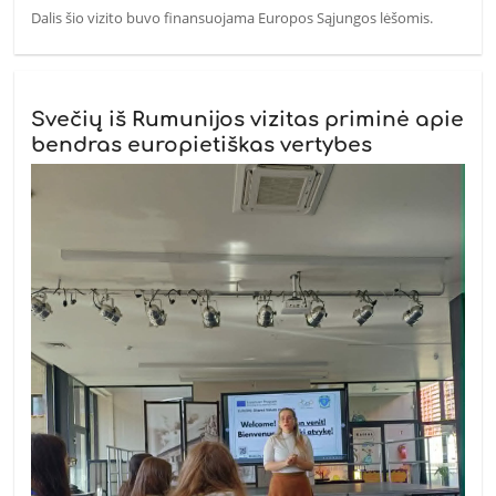
Dalis šio vizito buvo finansuojama Europos Sąjungos lėšomis.
Svečių iš Rumunijos vizitas priminė apie
bendras europietiškas vertybes