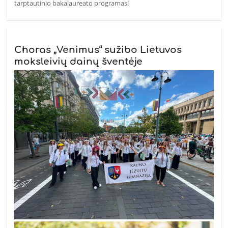
tarptautinio bakalaureato programas!
Choras „Venimus“ sužibo Lietuvos
moksleivių dainų šventėje